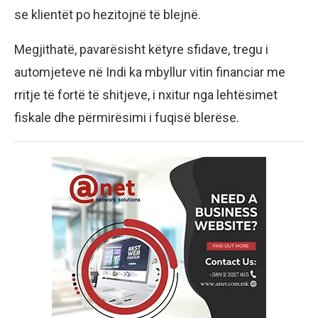
se klientët po hezitojnë të blejnë.
Megjithatë, pavarësisht këtyre sfidave, tregu i
automjeteve në Indi ka mbyllur vitin financiar me
rritje të fortë të shitjeve, i nxitur nga lehtësimet
fiskale dhe përmirësimi i fuqisë blerëse.