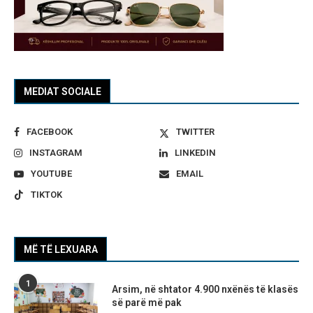
MEDIAT SOCIALE
FACEBOOK
TWITTER
INSTAGRAM
LINKEDIN
YOUTUBE
EMAIL
TIKTOK
MË TË LEXUARA
1
Arsim, në shtator 4.900 nxënës të klasës
së parë më pak