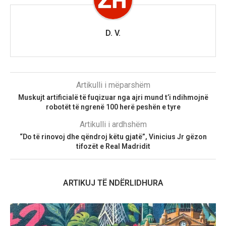
D. V.
Artikulli i mëparshëm
Muskujt artificialë të fuqizuar nga ajri mund t’i ndihmojnë
robotët të ngrenë 100 herë peshën e tyre
Artikulli i ardhshëm
“Do të rinovoj dhe qëndroj këtu gjatë”, Vinicius Jr gëzon
tifozët e Real Madridit
ARTIKUJ TË NDËRLIDHURA