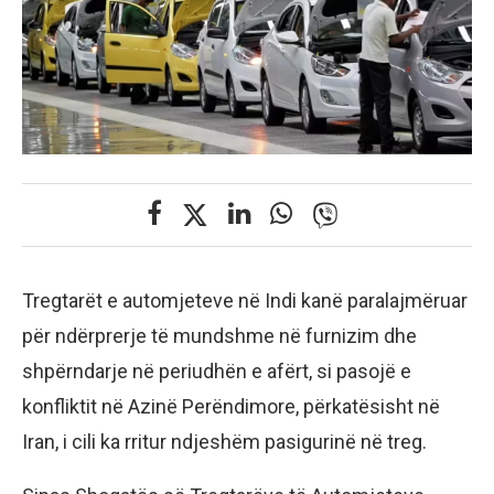
Tregtarët e automjeteve në Indi kanë paralajmëruar
për ndërprerje të mundshme në furnizim dhe
shpërndarje në periudhën e afërt, si pasojë e
konfliktit në Azinë Perëndimore, përkatësisht në
Iran, i cili ka rritur ndjeshëm pasigurinë në treg.