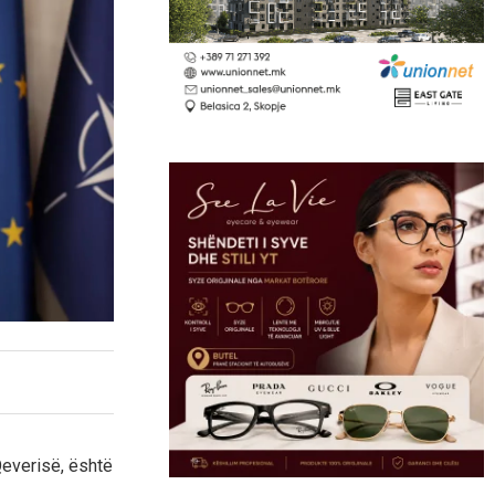
Qeverisë, është