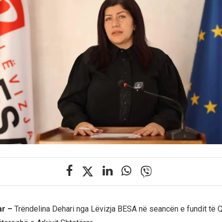
ar –
Trëndelina Dehari nga Lëvizja BESA në seancën e fundit të 