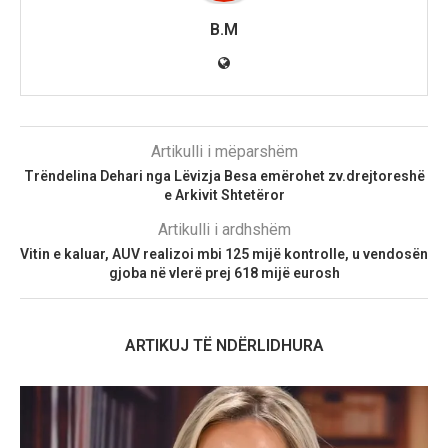
B.M
Artikulli i mëparshëm
Trëndelina Dehari nga Lëvizja Besa emërohet zv.drejtoreshë
e Arkivit Shtetëror
Artikulli i ardhshëm
Vitin e kaluar, AUV realizoi mbi 125 mijë kontrolle, u vendosën
gjoba në vlerë prej 618 mijë eurosh
ARTIKUJ TË NDËRLIDHURA