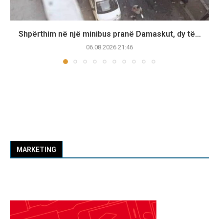
Shpërthim në një minibus pranë Damaskut, dy të...
06.08.2026 21:46
MARKETING