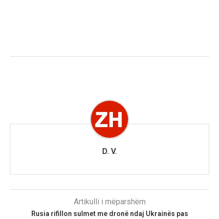
D. V.
Artikulli i mëparshëm
Rusia rifillon sulmet me dronë ndaj Ukrainës pas