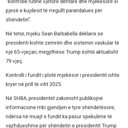
“kontrolle rutinë vjetore dentare dhe mjekësore si
pjesë e kujdesit të rregullt parandalues për
shëndetin”.
Në tetor, mjeku Sean Barbabella deklaroi se
presidenti kishte zemrën dhe sistemin vaskular të
një 65-vjeçari, megjithëse Trump është aktualisht
79 vjeç.
Kontrolli i fundit i plotë mjekësor i presidentit ishte
kryer në prill të vitit 2025.
Në SHBA, presidentët zakonisht publikojnë
informacione mbi gjendjen e tyre shëndetësore,
ndërsa në muajt e fundit ka pasur spekulime të
vazhdueshme për shëndetin e presidentit Trump