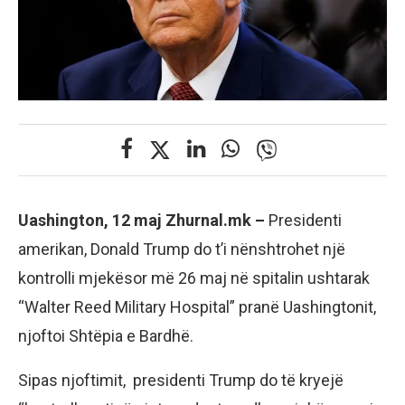
Uashington, 12 maj Zhurnal.mk –
Presidenti
amerikan, Donald Trump do t’i nënshtrohet një
kontrolli mjekësor më 26 maj në spitalin ushtarak
“Walter Reed Military Hospital” pranë Uashingtonit,
njoftoi Shtëpia e Bardhë.
Sipas njoftimit, presidenti Trump do të kryejë