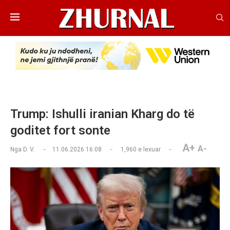
Trump: Ishulli iranian Kharg do të
goditet fort sonte
A+
A-
Nga
D. V.
11.06.2026 16:08
1,960
e lexuar