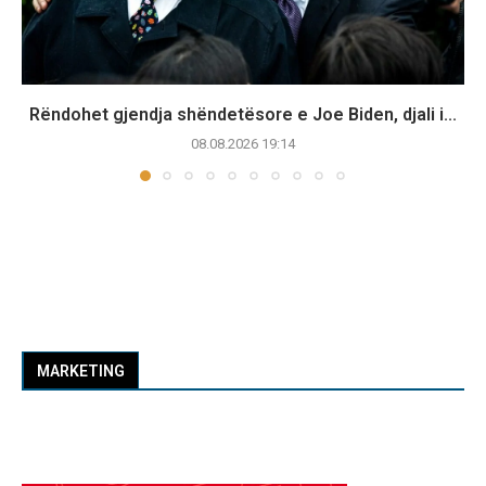
Rëndohet gjendja shëndetësore e Joe Biden, djali i...
08.08.2026 19:14
MARKETING