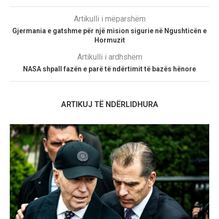
Artikulli i mëparshëm
Gjermania e gatshme për një mision sigurie në Ngushticën e
Hormuzit
Artikulli i ardhshëm
NASA shpall fazën e parë të ndërtimit të bazës hënore
ARTIKUJ TË NDËRLIDHURA