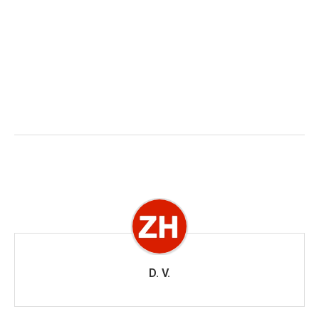
D. V.