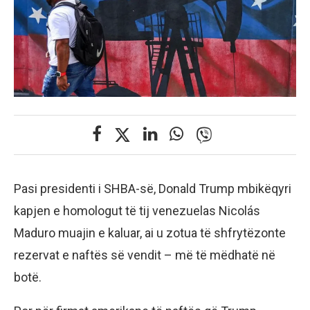
Pasi presidenti i SHBA-së, Donald Trump mbikëqyri
kapjen e homologut të tij venezuelas Nicolás
Maduro muajin e kaluar, ai u zotua të shfrytëzonte
rezervat e naftës së vendit – më të mëdhatë në
botë.