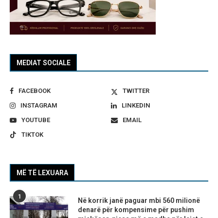
MEDIAT SOCIALE
FACEBOOK
TWITTER
INSTAGRAM
LINKEDIN
YOUTUBE
EMAIL
TIKTOK
MË TË LEXUARA
1
Në korrik janë paguar mbi 560 milionë
denarë për kompensime për pushim