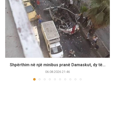
Shpërthim në një minibus pranë Damaskut, dy të...
06.08.2026 21:46