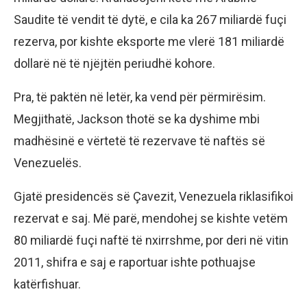
Saudite të vendit të dytë, e cila ka 267 miliardë fuçi
rezerva, por kishte eksporte me vlerë 181 miliardë
dollarë në të njëjtën periudhë kohore.
Pra, të paktën në letër, ka vend për përmirësim.
Megjithatë, Jackson thotë se ka dyshime mbi
madhësinë e vërtetë të rezervave të naftës së
Venezuelës.
Gjatë presidencës së Çavezit, Venezuela riklasifikoi
rezervat e saj. Më parë, mendohej se kishte vetëm
80 miliardë fuçi naftë të nxirrshme, por deri në vitin
2011, shifra e saj e raportuar ishte pothuajse
katërfishuar.