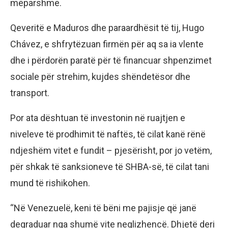
mëparshme.
Qeveritë e Maduros dhe paraardhësit të tij, Hugo
Chávez, e shfrytëzuan firmën për aq sa ia vlente
dhe i përdorën paratë për të financuar shpenzimet
sociale për strehim, kujdes shëndetësor dhe
transport.
Por ata dështuan të investonin në ruajtjen e
niveleve të prodhimit të naftës, të cilat kanë rënë
ndjeshëm vitet e fundit – pjesërisht, por jo vetëm,
për shkak të sanksioneve të SHBA-së, të cilat tani
mund të rishikohen.
“Në Venezuelë, keni të bëni me pajisje që janë
degraduar nga shumë vite neglizhencë. Dhjetë deri