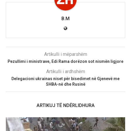
B.M
Artikulli i mëparshëm
Pezullimi i ministrave, Edi Rama dorëzon sot nismën ligjore
Artikulli i ardhshëm
Delegacioni ukrainas niset për bisedimet në Gjenevë me
SHBA-në dhe Rusinë
ARTIKUJ TË NDËRLIDHURA