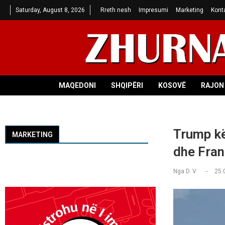
Saturday, August 8, 2026
Rreth nesh
Impresumi
Marketing
Kont
MAQEDONI
SHQIPËRI
KOSOVË
RAJON 
Trump kë
MARKETING
dhe Fra
Nga
D. V.
25.