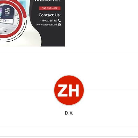
D. V.