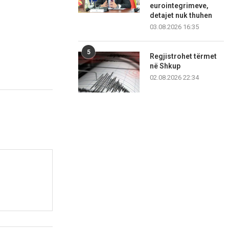
eurointegrimeve,
detajet nuk thuhen
03.08.2026 16:35
5
Regjistrohet tërmet
në Shkup
02.08.2026 22:34