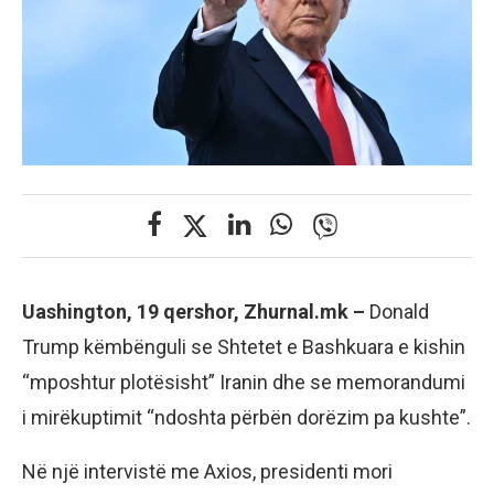
Uashington, 19 qershor, Zhurnal.mk –
Donald
Trump këmbënguli se Shtetet e Bashkuara e kishin
“mposhtur plotësisht” Iranin dhe se memorandumi
i mirëkuptimit “ndoshta përbën dorëzim pa kushte”.
Në një intervistë me Axios, presidenti mori