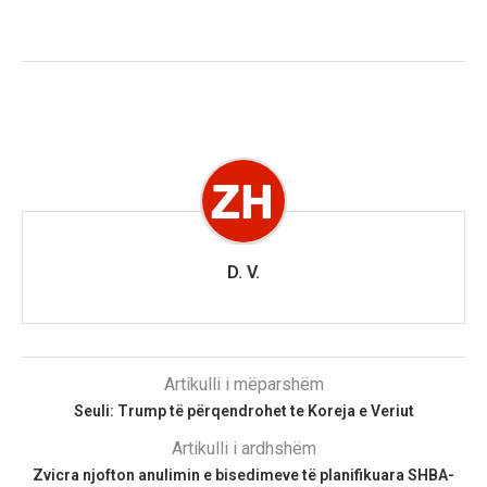
D. V.
Artikulli i mëparshëm
Seuli: Trump të përqendrohet te Koreja e Veriut
Artikulli i ardhshëm
Zvicra njofton anulimin e bisedimeve të planifikuara SHBA-