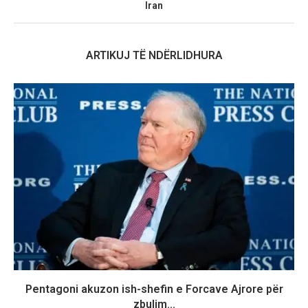
Iran
ARTIKUJ TË NDËRLIDHURA
Pentagoni akuzon ish-shefin e Forcave Ajrore për
zbulim...