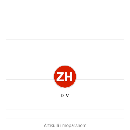
D. V.
Artikulli i mëparshëm