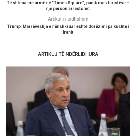
Të shtëna me armë në “Times Square”, panik mes turistëve –
një person arrestohet
Artikulli i ardhshëm
Trump: Marrëveshja e nënshkruar është dorëzimi pa kushte i
Iranit
ARTIKUJ TË NDËRLIDHURA