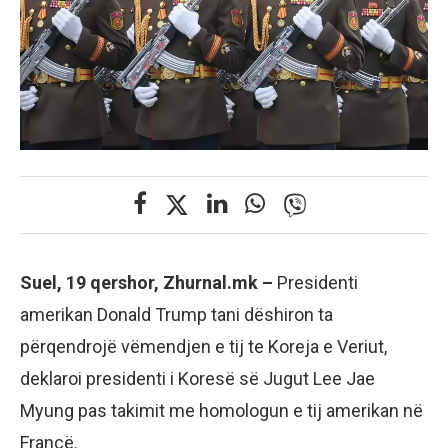
Suel, 19 qershor, Zhurnal.mk –
Presidenti
amerikan Donald Trump tani dëshiron ta
përqendrojë vëmendjen e tij te Koreja e Veriut,
deklaroi presidenti i Koresë së Jugut Lee Jae
Myung pas takimit me homologun e tij amerikan në
Francë.