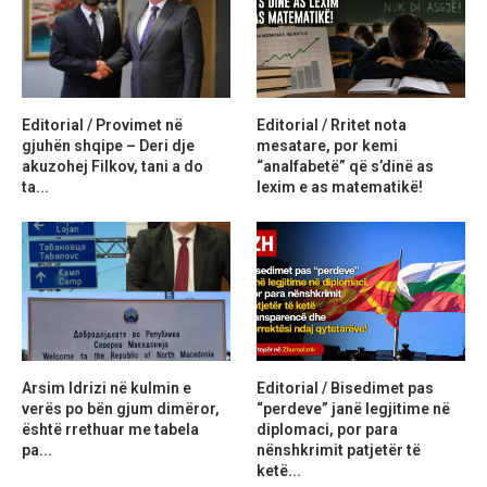
Editorial / Provimet në
Editorial / Rritet nota
gjuhën shqipe – Deri dje
mesatare, por kemi
akuzohej Filkov, tani a do
“analfabetë” që s’dinë as
ta...
lexim e as matematikë!
Arsim Idrizi në kulmin e
Editorial / Bisedimet pas
verës po bën gjum dimëror,
“perdeve” janë legjitime në
është rrethuar me tabela
diplomaci, por para
pa...
nënshkrimit patjetër të
ketë...