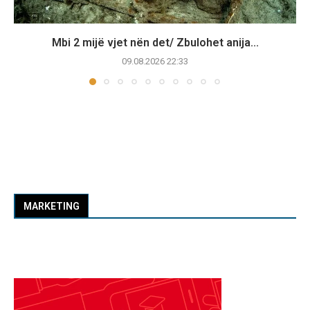
Mbi 2 mijë vjet nën det/ Zbulohet anija...
09.08.2026 22:33
MARKETING