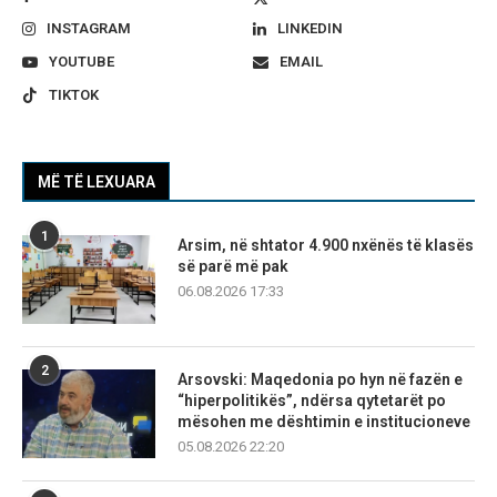
INSTAGRAM
LINKEDIN
YOUTUBE
EMAIL
TIKTOK
MË TË LEXUARA
1
Arsim, në shtator 4.900 nxënës të klasës
së parë më pak
06.08.2026 17:33
2
Arsovski: Maqedonia po hyn në fazën e
“hiperpolitikës”, ndërsa qytetarët po
mësohen me dështimin e institucioneve
05.08.2026 22:20