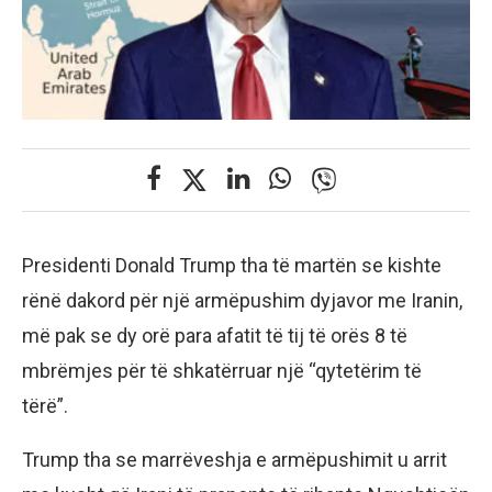
Presidenti Donald Trump tha të martën se kishte
rënë dakord për një armëpushim dyjavor me Iranin,
më pak se dy orë para afatit të tij të orës 8 të
mbrëmjes për të shkatërruar një “qytetërim të
tërë”.
Trump tha se marrëveshja e armëpushimit u arrit