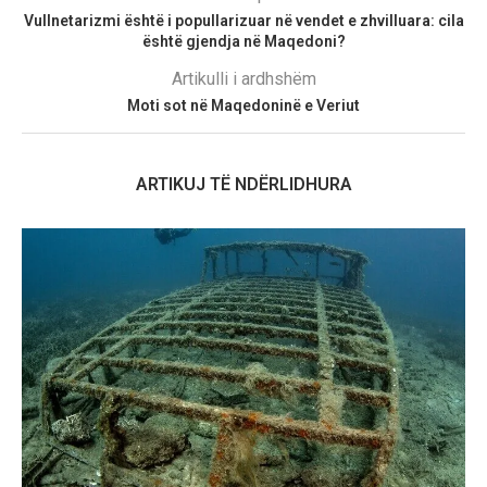
Vullnetarizmi është i popullarizuar në vendet e zhvilluara: cila
është gjendja në Maqedoni?
Artikulli i ardhshëm
Moti sot në Maqedoninë e Veriut
ARTIKUJ TË NDËRLIDHURA