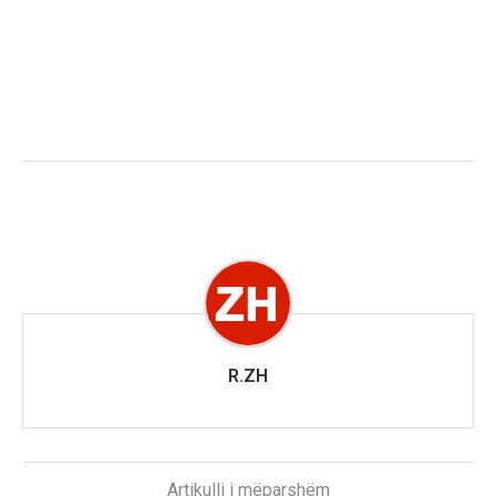
R.ZH
Artikulli i mëparshëm