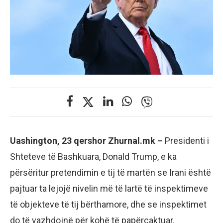
Uashington, 23 qershor Zhurnal.mk –
Presidenti i
Shteteve të Bashkuara, Donald Trump, e ka
përsëritur pretendimin e tij të martën se Irani është
pajtuar ta lejojë nivelin më të lartë të inspektimeve
të objekteve të tij bërthamore, dhe se inspektimet
do të vazhdojnë për kohë të papërcaktuar.