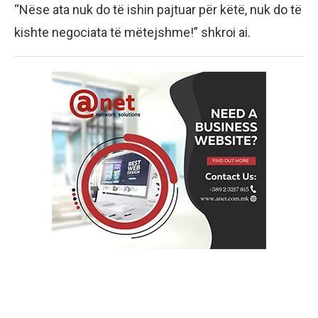
“Nëse ata nuk do të ishin pajtuar për këtë, nuk do të
kishte negociata të mëtejshme!” shkroi ai.