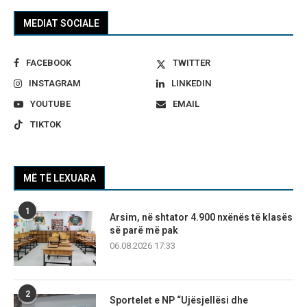
MEDIAT SOCIALE
FACEBOOK
TWITTER
INSTAGRAM
LINKEDIN
YOUTUBE
EMAIL
TIKTOK
MË TË LEXUARA
1
Arsim, në shtator 4.900 nxënës të klasës
së parë më pak
06.08.2026 17:33
2
Sportelet e NP “Ujësjellësi dhe