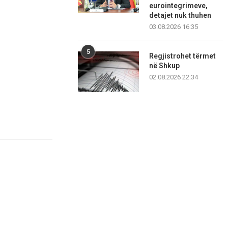
eurointegrimeve,
detajet nuk thuhen
03.08.2026 16:35
5
Regjistrohet tërmet
në Shkup
02.08.2026 22:34