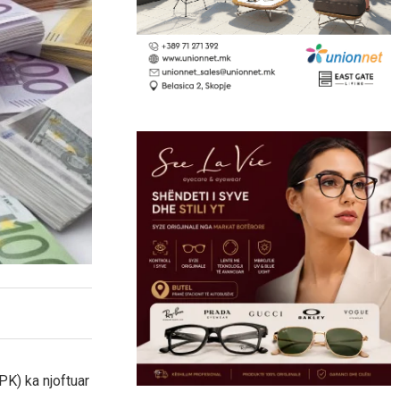
K) ka njoftuar