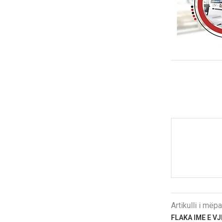
Artikulli i më
FLAKA IME E V