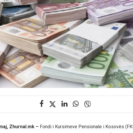
 maj, Zhurnal.mk –
Fondi i Kursimeve Pensionale i Kosovës (FKP