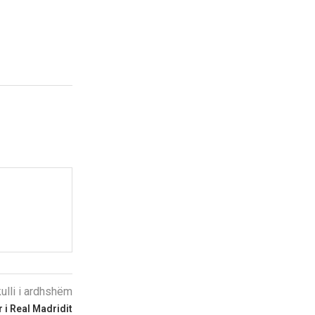
kulli i ardhshëm
 i Real Madridit