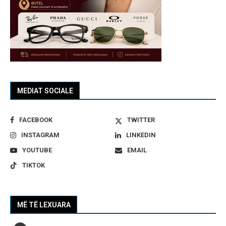
MEDIAT SOCIALE
FACEBOOK
TWITTER
INSTAGRAM
LINKEDIN
YOUTUBE
EMAIL
TIKTOK
MË TË LEXUARA