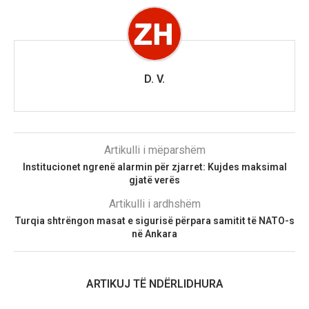
D. V.
Artikulli i mëparshëm
Institucionet ngrenë alarmin për zjarret: Kujdes maksimal
gjatë verës
Artikulli i ardhshëm
Turqia shtrëngon masat e sigurisë përpara samitit të NATO-s
në Ankara
ARTIKUJ TË NDËRLIDHURA