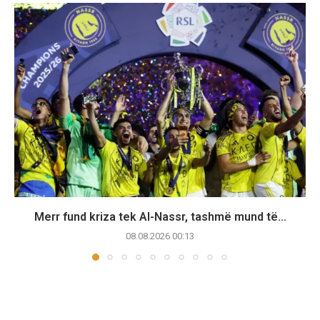
Merr fund kriza tek Al-Nassr, tashmë mund të...
08.08.2026 00:13