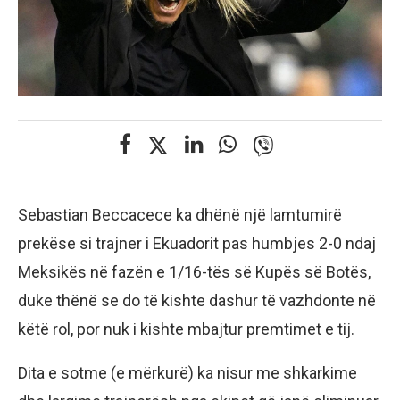
Sebastian Beccacece ka dhënë një lamtumirë
prekëse si trajner i Ekuadorit pas humbjes 2-0 ndaj
Meksikës në fazën e 1/16-tës së Kupës së Botës,
duke thënë se do të kishte dashur të vazhdonte në
këtë rol, por nuk i kishte mbajtur premtimet e tij.
Dita e sotme (e mërkurë) ka nisur me shkarkime