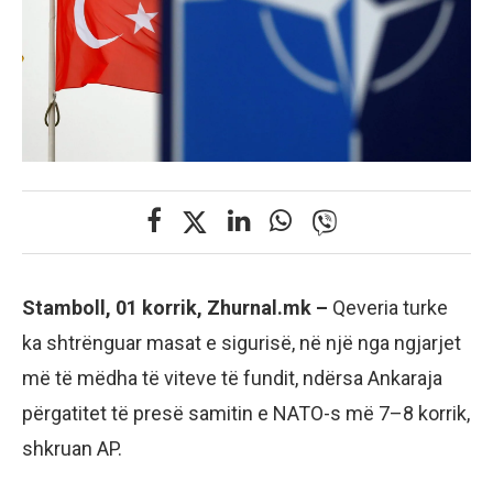
Stamboll, 01 korrik, Zhurnal.mk –
Qeveria turke
ka shtrënguar masat e sigurisë, në një nga ngjarjet
më të mëdha të viteve të fundit, ndërsa Ankaraja
përgatitet të presë samitin e NATO-s më 7–8 korrik,
shkruan AP.