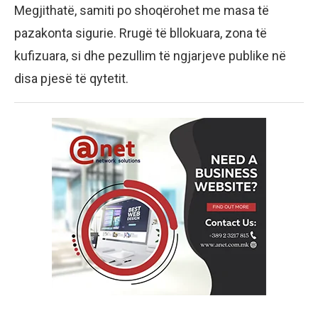
Megjithatë, samiti po shoqërohet me masa të
pazakonta sigurie. Rrugë të bllokuara, zona të
kufizuara, si dhe pezullim të ngjarjeve publike në
disa pjesë të qytetit.