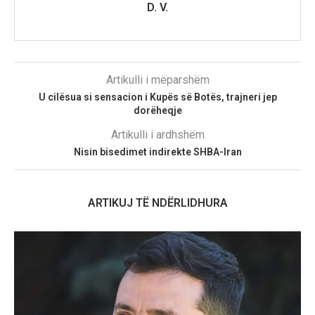
D. V.
Artikulli i mëparshëm
U cilësua si sensacion i Kupës së Botës, trajneri jep
dorëheqje
Artikulli i ardhshëm
Nisin bisedimet indirekte SHBA-Iran
ARTIKUJ TË NDËRLIDHURA