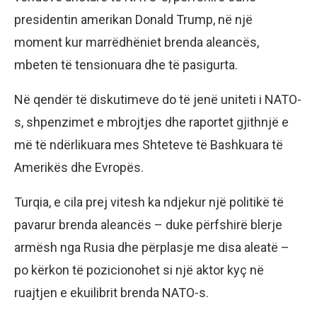
presidentin amerikan Donald Trump, në një
moment kur marrëdhëniet brenda aleancës,
mbeten të tensionuara dhe të pasigurta.
Në qendër të diskutimeve do të jenë uniteti i NATO-
s, shpenzimet e mbrojtjes dhe raportet gjithnjë e
më të ndërlikuara mes Shteteve të Bashkuara të
Amerikës dhe Evropës.
Turqia, e cila prej vitesh ka ndjekur një politikë të
pavarur brenda aleancës – duke përfshirë blerje
armësh nga Rusia dhe përplasje me disa aleatë –
po kërkon të pozicionohet si një aktor kyç në
ruajtjen e ekuilibrit brenda NATO-s.