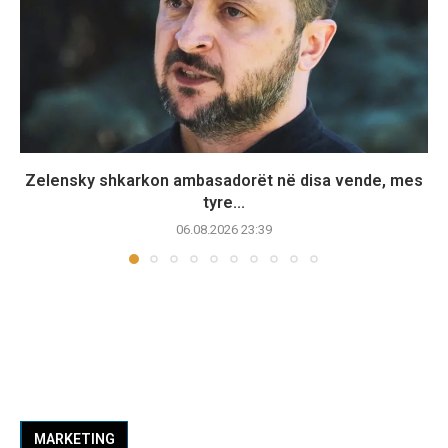
Zelensky shkarkon ambasadorët në disa vende, mes
tyre...
06.08.2026 23:39
MARKETING