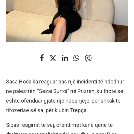
Sasa Hoda ka reaguar pas një incidenti të ndodhur
në palestrën “Sezai Surroi” në Prizren, ku thotë se
është ofenduar gjatë një ndeshjeje, për shkak të
tifozerisë së saj për klubin Trepça.
Sipas reagimit të saj, ofendimet kanë qenë të