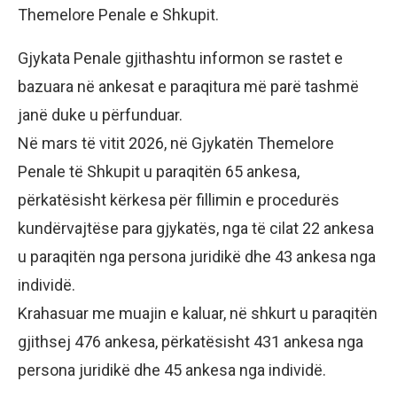
Themelore Penale e Shkupit.
Gjykata Penale gjithashtu informon se rastet e
bazuara në ankesat e paraqitura më parë tashmë
janë duke u përfunduar.
Në mars të vitit 2026, në Gjykatën Themelore
Penale të Shkupit u paraqitën 65 ankesa,
përkatësisht kërkesa për fillimin e procedurës
kundërvajtëse para gjykatës, nga të cilat 22 ankesa
u paraqitën nga persona juridikë dhe 43 ankesa nga
individë.
Krahasuar me muajin e kaluar, në shkurt u paraqitën
gjithsej 476 ankesa, përkatësisht 431 ankesa nga
persona juridikë dhe 45 ankesa nga individë.