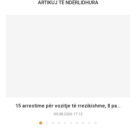
ARTIKUJ TË NDËRLIDHURA
15 arrestime për vozitje të rrezikishme, 8 pa...
09.08.2026 17:13