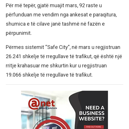
Për më tepër, gjatë muajit mars, 92 raste u
përfunduan me vendim nga ankesat e paraqitura,
shumica e të cilave janë tashmë në fazën e
përpunimit.
Përmes sistemit “Safe City”, në mars u regjistruan
26.241 shkelje të rregullave të trafikut, që është një
rritje krahasuar me shkurtin kur u regjistruan
19.066 shkelje të rregullave të trafikut.