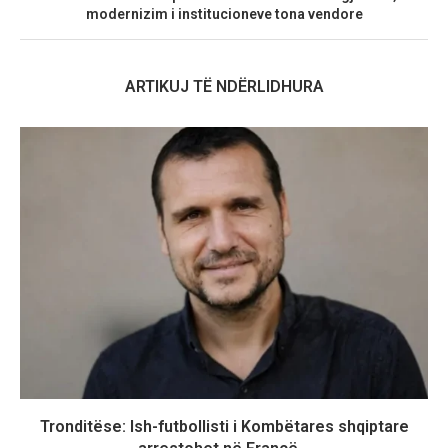
modernizim i institucioneve tona vendore
ARTIKUJ TË NDËRLIDHURA
Tronditëse: Ish-futbollisti i Kombëtares shqiptare