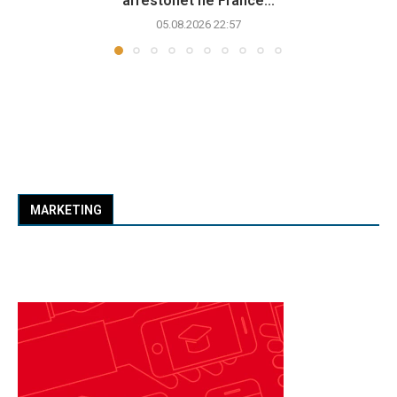
arrestohet në Francë...
05.08.2026 22:57
MARKETING