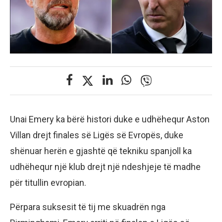
Unai Emery ka bërë histori duke e udhëhequr Aston
Villan drejt finales së Ligës së Evropës, duke
shënuar herën e gjashtë që tekniku spanjoll ka
udhëhequr një klub drejt një ndeshjeje të madhe
për titullin evropian.
Përpara suksesit të tij me skuadrën nga