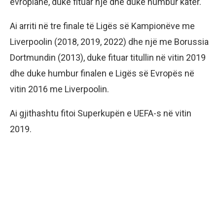
evropiane, duke fituar një dhe duke humbur katër.
Ai arriti në tre finale të Ligës së Kampionëve me
Liverpoolin (2018, 2019, 2022) dhe një me Borussia
Dortmundin (2013), duke fituar titullin në vitin 2019
dhe duke humbur finalen e Ligës së Evropës në
vitin 2016 me Liverpoolin.
Ai gjithashtu fitoi Superkupën e UEFA-s në vitin
2019.