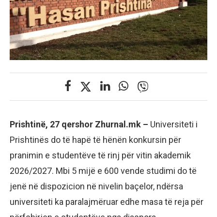
Prishtinë, 27 qershor Zhurnal.mk –
Universiteti i
Prishtinës do të hapë të hënën konkursin për
pranimin e studentëve të rinj për vitin akademik
2026/2027. Mbi 5 mijë e 600 vende studimi do të
jenë në dispozicion në nivelin baçelor, ndërsa
universiteti ka paralajmëruar edhe masa të reja për