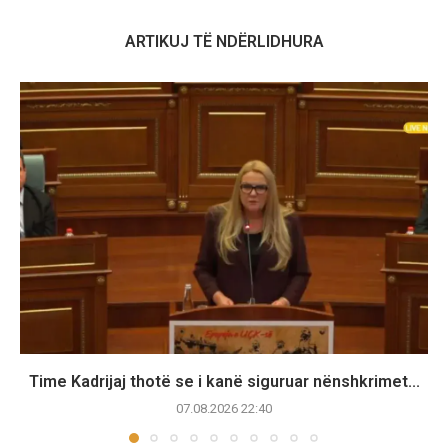
ARTIKUJ TË NDËRLIDHURA
Time Kadrijaj thotë se i kanë siguruar nënshkrimet...
07.08.2026 22:40