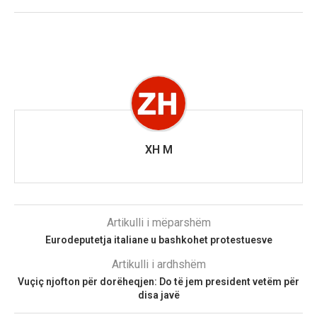
XH M
Artikulli i mëparshëm
Eurodeputetja italiane u bashkohet protestuesve
Artikulli i ardhshëm
Vuçiç njofton për dorëheqjen: Do të jem president vetëm për
disa javë