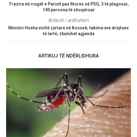
Trazira në rrugët e Parisit pas fitores së PSG, 3 të plagosur,
140 persona të shoqëruar
Artikulli i ardhshëm
Ministri Hoxha vizitë zyrtare në Kosovë, takime me drejtues
të lartë, zbulohet agjenda
ARTIKUJ TË NDËRLIDHURA