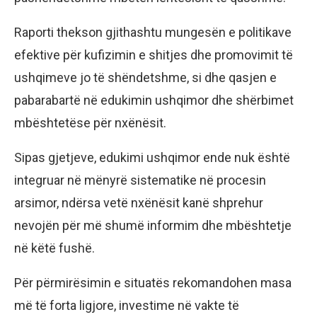
Raporti thekson gjithashtu mungesën e politikave
efektive për kufizimin e shitjes dhe promovimit të
ushqimeve jo të shëndetshme, si dhe qasjen e
pabarabartë në edukimin ushqimor dhe shërbimet
mbështetëse për nxënësit.
Sipas gjetjeve, edukimi ushqimor ende nuk është
integruar në mënyrë sistematike në procesin
arsimor, ndërsa vetë nxënësit kanë shprehur
nevojën për më shumë informim dhe mbështetje
në këtë fushë.
Për përmirësimin e situatës rekomandohen masa
më të forta ligjore, investime në vakte të