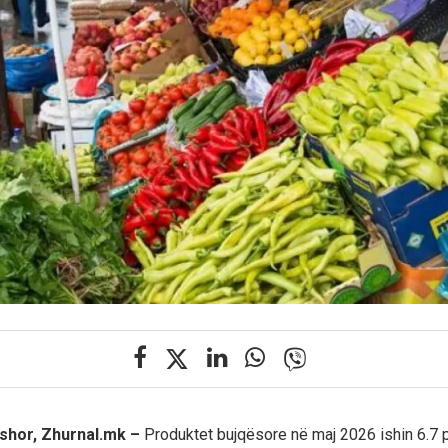
shor, Zhurnal.mk –
Produktet bujqësore në maj 2026 ishin 6.7 