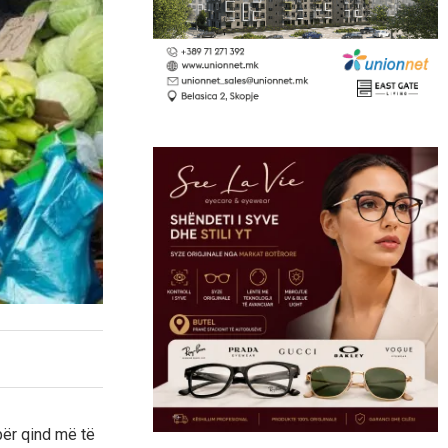
për qind më të