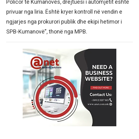
Policor të Kumanovës, drejtuesi i automjetit është
privuar nga liria. Është kryer kontroll në vendin e
ngjarjes nga prokurori publik dhe ekipi hetimor i
SPB-Kumanovë”, thonë nga MPB.