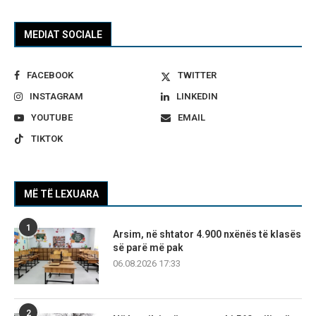
MEDIAT SOCIALE
FACEBOOK
TWITTER
INSTAGRAM
LINKEDIN
YOUTUBE
EMAIL
TIKTOK
MË TË LEXUARA
1
Arsim, në shtator 4.900 nxënës të klasës
së parë më pak
06.08.2026 17:33
2