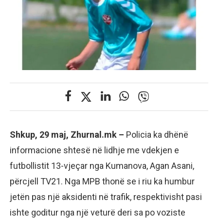
Shkup, 29 maj, Zhurnal.mk –
Policia ka dhënë
informacione shtesë në lidhje me vdekjen e
futbollistit 13-vjeçar nga Kumanova, Agan Asani,
përcjell TV21. Nga MPB thonë se i riu ka humbur
jetën pas një aksidenti në trafik, respektivisht pasi
ishte goditur nga një veturë deri sa po voziste