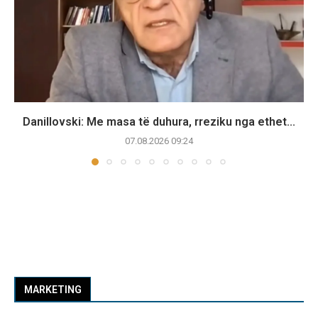
Danillovski: Me masa të duhura, rreziku nga ethet...
07.08.2026 09:24
MARKETING