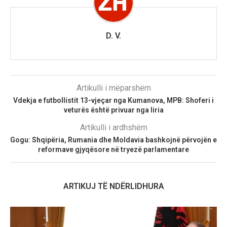
D. V.
Artikulli i mëparshëm
Vdekja e futbollistit 13-vjeçar nga Kumanova, MPB: Shoferi i
veturës është privuar nga liria
Artikulli i ardhshëm
Gogu: Shqipëria, Rumania dhe Moldavia bashkojnë përvojën e
reformave gjyqësore në tryezë parlamentare
ARTIKUJ TË NDËRLIDHURA