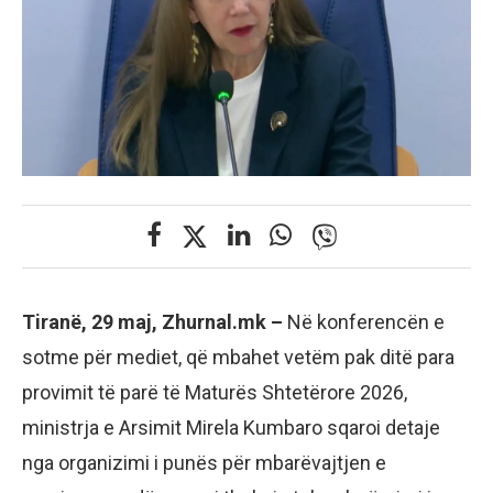
Tiranë, 29 maj, Zhurnal.mk –
Në konferencën e
sotme për mediet, që mbahet vetëm pak ditë para
provimit të parë të Maturës Shtetërore 2026,
ministrja e Arsimit Mirela Kumbaro sqaroi detaje
nga organizimi i punës për mbarëvajtjen e