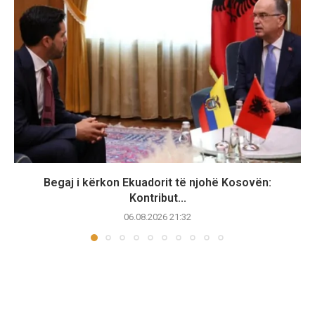
Begaj i kërkon Ekuadorit të njohë Kosovën:
Kontribut...
06.08.2026 21:32