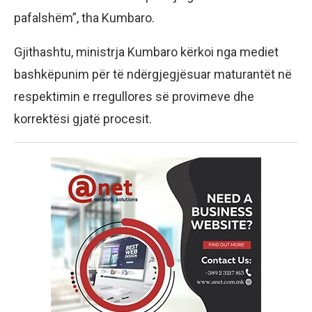
pafalshëm”, tha Kumbaro.
Gjithashtu, ministrja Kumbaro kërkoi nga mediet
bashkëpunim për të ndërgjegjësuar maturantët në
respektimin e rregullores së provimeve dhe
korrektësi gjatë procesit.