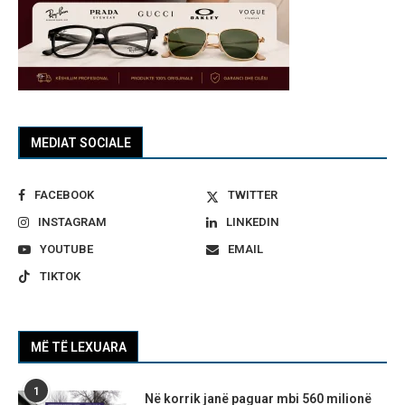
MEDIAT SOCIALE
FACEBOOK
TWITTER
INSTAGRAM
LINKEDIN
YOUTUBE
EMAIL
TIKTOK
MË TË LEXUARA
1
Në korrik janë paguar mbi 560 milionë