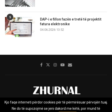
5
DAP-i e fillon fazën e tretë të projektit
fatura elektronike
04.06.2026 13:52
Kjo faqe interneti përdor cookies për të përmirësuar përvojën tuaj.
Rreth nesh
Impresumi
Marketing
Kontakt
Ne do të supozojmë se jeni dakord me këtë, por mund të
Privacy Policy