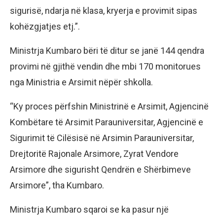
sigurisë, ndarja në klasa, kryerja e provimit sipas
kohëzgjatjes etj.”.
Ministrja Kumbaro bëri të ditur se janë 144 qendra
provimi në gjithë vendin dhe mbi 170 monitorues
nga Ministria e Arsimit nëpër shkolla.
“Ky proces përfshin Ministrinë e Arsimit, Agjencinë
Kombëtare të Arsimit Parauniversitar, Agjencinë e
Sigurimit të Cilësisë në Arsimin Parauniversitar,
Drejtoritë Rajonale Arsimore, Zyrat Vendore
Arsimore dhe sigurisht Qendrën e Shërbimeve
Arsimore”, tha Kumbaro.
Ministrja Kumbaro sqaroi se ka pasur një