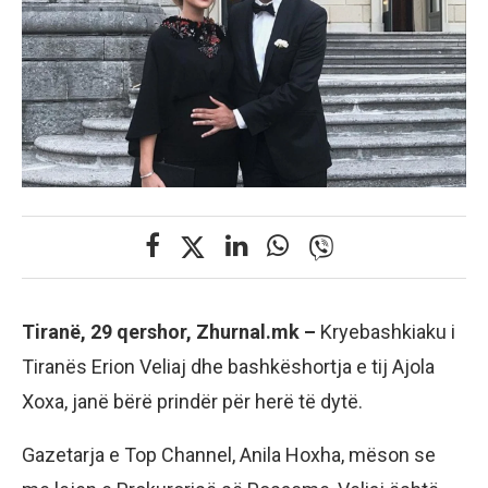
Tiranë, 29 qershor, Zhurnal.mk –
Kryebashkiaku i
Tiranës Erion Veliaj dhe bashkëshortja e tij Ajola
Xoxa, janë bërë prindër për herë të dytë.
Gazetarja e Top Channel, Anila Hoxha, mëson se