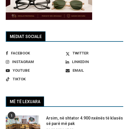
MEDIAT SOCIALE
FACEBOOK
TWITTER
INSTAGRAM
LINKEDIN
YOUTUBE
EMAIL
TIKTOK
MË TË LEXUARA
1
Arsim, në shtator 4.900 nxënës të klasës
së parë më pak