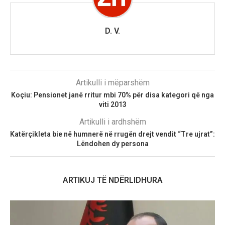
D. V.
Artikulli i mëparshëm
Koçiu: Pensionet janë rritur mbi 70% për disa kategori që nga
viti 2013
Artikulli i ardhshëm
Katërçikleta bie në humnerë në rrugën drejt vendit “Tre ujrat”:
Lëndohen dy persona
ARTIKUJ TË NDËRLIDHURA