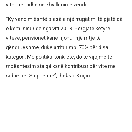
vite me radhë në zhvillimin e vendit.
“Ky vendim është pjesë e një rrugëtimi të gjatë që
e kemi nisur që nga viti 2013. Përgjatë këtyre
viteve, pensionet kanë njohur një rritje të
qëndrueshme, duke arritur mbi 70% për disa
kategori. Me politika konkrete, do të vijojmë të
mbështesim ata që kanë kontribuar për vite me
radhë për Shqipërinë”, theksoi Koçiu.