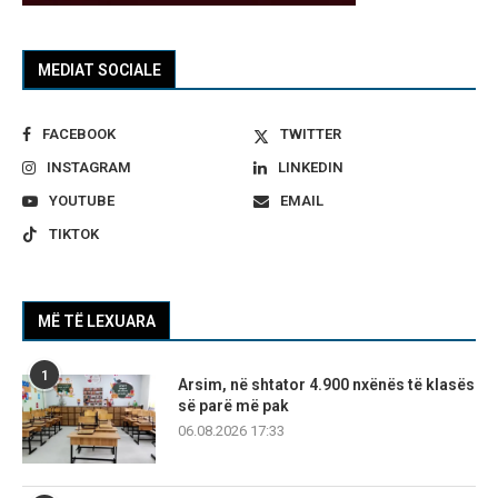
MEDIAT SOCIALE
FACEBOOK
TWITTER
INSTAGRAM
LINKEDIN
YOUTUBE
EMAIL
TIKTOK
MË TË LEXUARA
1
Arsim, në shtator 4.900 nxënës të klasës
së parë më pak
06.08.2026 17:33