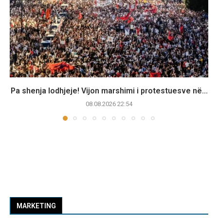
Pa shenja lodhjeje! Vijon marshimi i protestuesve në...
08.08.2026 22:54
MARKETING