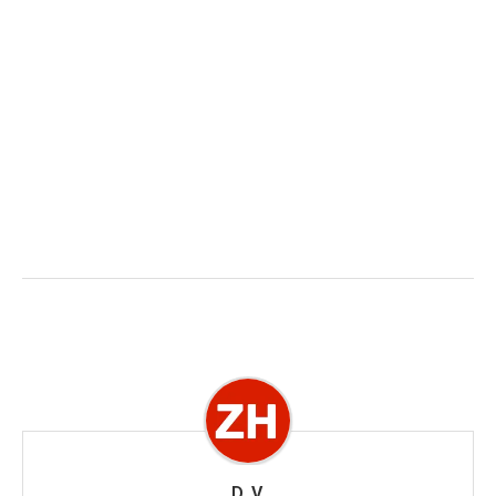
D. V.