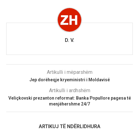
D. V.
Artikulli i mëparshëm
Jep dorëheqje kryeministri i Moldavisë
Artikulli i ardhshëm
Veliçkovski prezanton reformat: Banka Popullore pagesa të
menjëhershme 24/7
ARTIKUJ TË NDËRLIDHURA