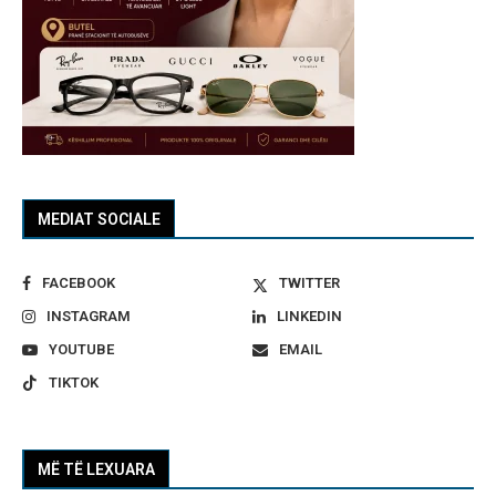
MEDIAT SOCIALE
FACEBOOK
TWITTER
INSTAGRAM
LINKEDIN
YOUTUBE
EMAIL
TIKTOK
MË TË LEXUARA