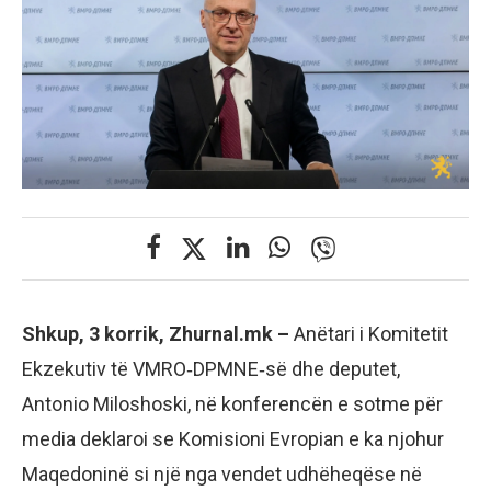
Shkup, 3 korrik, Zhurnal.mk –
Anëtari i Komitetit
Ekzekutiv të VMRO‑DPMNE‑së dhe deputet,
Antonio Miloshoski, në konferencën e sotme për
media deklaroi se Komisioni Evropian e ka njohur
Maqedoninë si një nga vendet udhëheqëse në