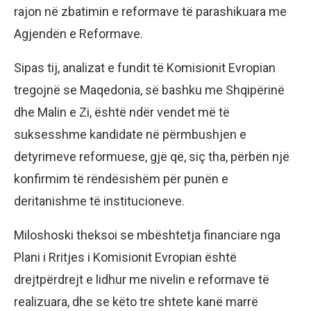
rajon në zbatimin e reformave të parashikuara me
Agjendën e Reformave.
Sipas tij, analizat e fundit të Komisionit Evropian
tregojnë se Maqedonia, së bashku me Shqipërinë
dhe Malin e Zi, është ndër vendet më të
suksesshme kandidate në përmbushjen e
detyrimeve reformuese, gjë që, siç tha, përbën një
konfirmim të rëndësishëm për punën e
deritanishme të institucioneve.
Miloshoski theksoi se mbështetja financiare nga
Plani i Rritjes i Komisionit Evropian është
drejtpërdrejt e lidhur me nivelin e reformave të
realizuara, dhe se këto tre shtete kanë marrë