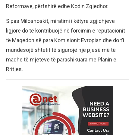
Reformave, përfshirë edhe Kodin Zgjedhor.
Sipas Miloshoskit, miratimi i këtyre zgjidhjeve
ligjore do të kontribuojë në forcimin e reputacionit
të Maqedonisë para Komisionit Evropian dhe do t’i
mundësojë shtetit të sigurojë një pjesë më të
madhe të mjeteve të parashikuara me Planin e
Rritjes.