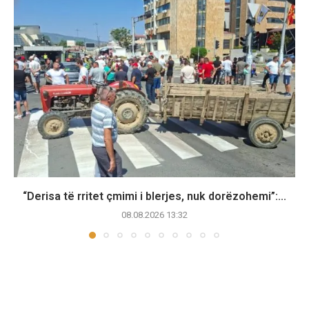
“Derisa të rritet çmimi i blerjes, nuk dorëzohemi”:...
08.08.2026 13:32