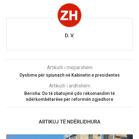
D. V.
Artikulli i mëparshëm
Dyshime për spiunazh në Kabinetin e presidentes
Artikulli i ardhshëm
Berisha: Do të zbatojmë çdo rekomandim të
ndërkombëtarëve për reformën zgjedhore
ARTIKUJ TË NDËRLIDHURA