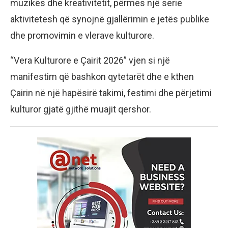
muzikës dhe kreativitetit, përmes një serie
aktivitetesh që synojnë gjallërimin e jetës publike
dhe promovimin e vlerave kulturore.
“Vera Kulturore e Çairit 2026” vjen si një
manifestim që bashkon qytetarët dhe e kthen
Çairin në një hapësirë takimi, festimi dhe përjetimi
kulturor gjatë gjithë muajit qershor.