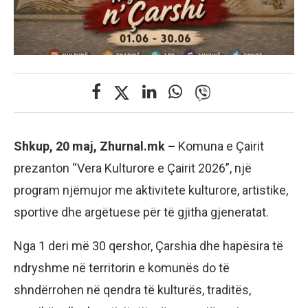
Shkup, 20 maj, Zhurnal.mk –
Komuna e Çairit
prezanton “Vera Kulturore e Çairit 2026”, një
program njëmujor me aktivitete kulturore, artistike,
sportive dhe argëtuese për të gjitha gjeneratat.
Nga 1 deri më 30 qershor, Çarshia dhe hapësira të
ndryshme në territorin e komunës do të
shndërrohen në qendra të kulturës, traditës,