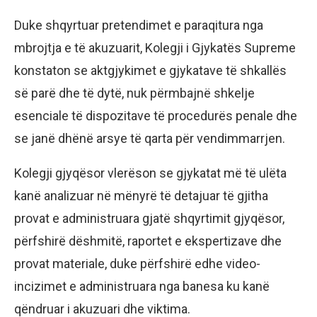
Duke shqyrtuar pretendimet e paraqitura nga
mbrojtja e të akuzuarit, Kolegji i Gjykatës Supreme
konstaton se aktgjykimet e gjykatave të shkallës
së parë dhe të dytë, nuk përmbajnë shkelje
esenciale të dispozitave të procedurës penale dhe
se janë dhënë arsye të qarta për vendimmarrjen.
Kolegji gjyqësor vlerëson se gjykatat më të ulëta
kanë analizuar në mënyrë të detajuar të gjitha
provat e administruara gjatë shqyrtimit gjyqësor,
përfshirë dëshmitë, raportet e ekspertizave dhe
provat materiale, duke përfshirë edhe video-
incizimet e administruara nga banesa ku kanë
qëndruar i akuzuari dhe viktima.