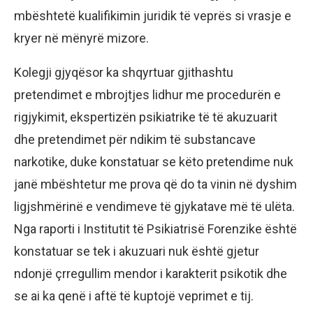
mbështetë kualifikimin juridik të veprës si vrasje e
kryer në mënyrë mizore.
Kolegji gjyqësor ka shqyrtuar gjithashtu
pretendimet e mbrojtjes lidhur me procedurën e
rigjykimit, ekspertizën psikiatrike të të akuzuarit
dhe pretendimet për ndikim të substancave
narkotike, duke konstatuar se këto pretendime nuk
janë mbështetur me prova që do ta vinin në dyshim
ligjshmërinë e vendimeve të gjykatave më të ulëta.
Nga raporti i Institutit të Psikiatrisë Forenzike është
konstatuar se tek i akuzuari nuk është gjetur
ndonjë çrregullim mendor i karakterit psikotik dhe
se ai ka qenë i aftë të kuptojë veprimet e tij.