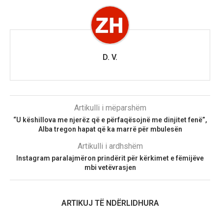
D. V.
Artikulli i mëparshëm
“U këshillova me njerëz që e përfaqësojnë me dinjitet fenë”,
Alba tregon hapat që ka marrë për mbulesën
Artikulli i ardhshëm
Instagram paralajmëron prindërit për kërkimet e fëmijëve
mbi vetëvrasjen
ARTIKUJ TË NDËRLIDHURA