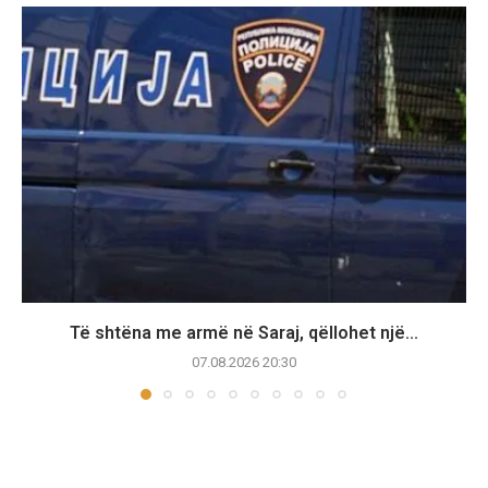
Të shtëna me armë në Saraj, qëllohet një...
07.08.2026 20:30