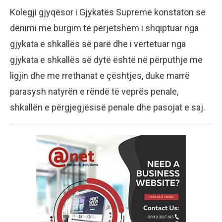
Kolegji gjyqësor i Gjykatës Supreme konstaton se
dënimi me burgim të përjetshëm i shqiptuar nga
gjykata e shkallës së parë dhe i vërtetuar nga
gjykata e shkallës së dytë është në përputhje me
ligjin dhe me rrethanat e çështjes, duke marrë
parasysh natyrën e rëndë të veprës penale,
shkallën e përgjegjësisë penale dhe pasojat e saj.