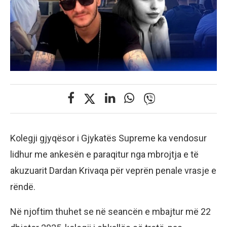
Kolegji gjyqësor i Gjykatës Supreme ka vendosur
lidhur me ankesën e paraqitur nga mbrojtja e të
akuzuarit Dardan Krivaqa për veprën penale vrasje e
rëndë.
Në njoftim thuhet se në seancën e mbajtur më 22