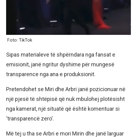
Foto: TikTok
Sipas materialeve të shpërndara nga fansat e
emisionit, janë ngritur dyshime për mungesë
transparence nga ana e produksionit.
Pretendohet se Miri dhe Arbri janë pozicionuar në
një pjesë të shtëpisë që nuk mbulohej plotësisht
nga kamerat, një situatë që është komentuar si
‘transparencë zero’.
Më tej u tha se Arbri e mori Mirin dhe janë larguar