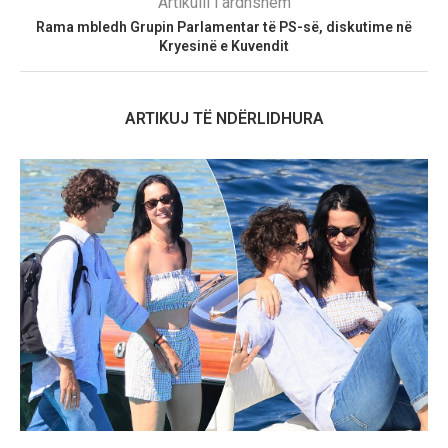
Artikulli i ardhshëm
Rama mbledh Grupin Parlamentar të PS-së, diskutime në
Kryesinë e Kuvendit
ARTIKUJ TË NDËRLIDHURA