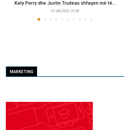
Katy Perry dhe Justin Trudeau shfaqen më të...
07.08.2026 15:58
MARKETING