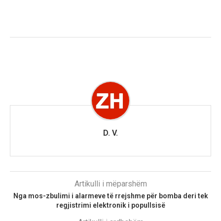
D. V.
Artikulli i mëparshëm
Nga mos-zbulimi i alarmeve të rrejshme për bomba deri tek
regjistrimi elektronik i popullsisë