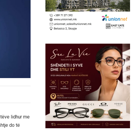
tëve lidhur me
htje do të