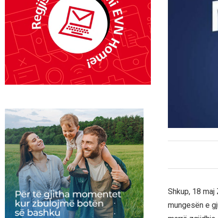
Shkup, 18 maj 
mungesën e gju