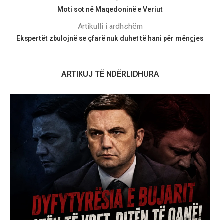
Moti sot në Maqedoninë e Veriut
Artikulli i ardhshëm
Ekspertët zbulojnë se çfarë nuk duhet të hani për mëngjes
ARTIKUJ TË NDËRLIDHURA