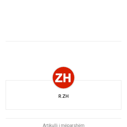
R.ZH
Artikulli i mëparshëm