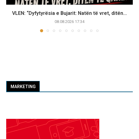
VLEN: “Dyfytyrësia e Bujarit: Natën të vret, ditën...
08.08.2026 17:34
MARKETING