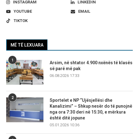
INSTAGRAM
LINKEDIN
YOUTUBE
EMAIL
TIKTOK
MË TË LEXUARA
1
Arsim, në shtator 4.900 nxënës të klasës
së parë më pak
06.08.2026 17:33
2
Sportelet e NP “Ujësjellësi dhe
Kanalizimi” – Shkup nesër do të punojnë
nga ora 7:30 deri në 15:30, e mërkura
është ditë jopune
05.01.2026 10:36