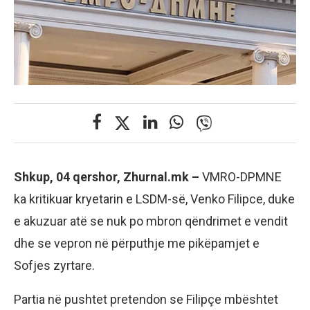
Shkup, 04 qershor, Zhurnal.mk –
VMRO-DPMNE
ka kritikuar kryetarin e LSDM-së, Venko Filipce, duke
e akuzuar atë se nuk po mbron qëndrimet e vendit
dhe se vepron në përputhje me pikëpamjet e
Sofjes zyrtare.
Partia në pushtet pretendon se Filipçe mbështet