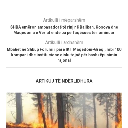
Artikulli i mëparshëm
SHBA emëron ambasadorë të rinj në Ballkan, Kosova dhe
Maqedonia e Veriut ende pa përfaqësues të nominuar
Artikulli i ardhshëm
Mbahet në Shkup Forumi i parë IKT Maqedoni-Greqi, mbi 100
kompani dhe institucione diskutojnë për bashkëpunimin
rajonal
ARTIKUJ TË NDËRLIDHURA