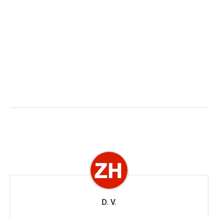
D. V.