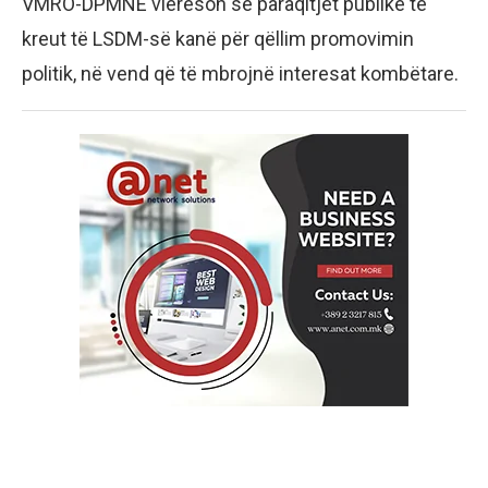
VMRO-DPMNE vlerëson se paraqitjet publike të
kreut të LSDM-së kanë për qëllim promovimin
politik, në vend që të mbrojnë interesat kombëtare.