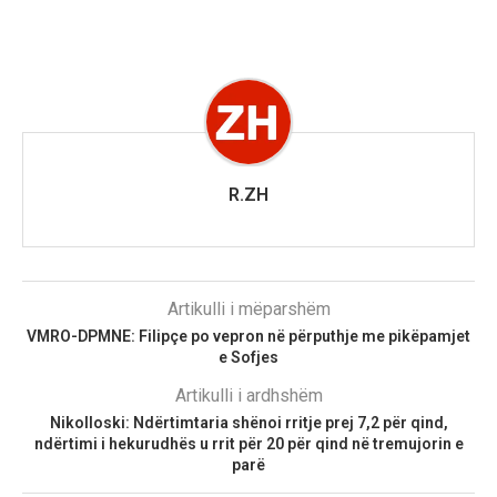
R.ZH
Artikulli i mëparshëm
VMRO-DPMNE: Filipçe po vepron në përputhje me pikëpamjet
e Sofjes
Artikulli i ardhshëm
Nikolloski: Ndërtimtaria shënoi rritje prej 7,2 për qind,
ndërtimi i hekurudhës u rrit për 20 për qind në tremujorin e
parë