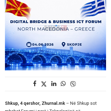
Shkup, 4 qershor, Zhurnal.mk
– Në Shkup sot