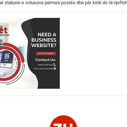
në statusin e votuesve përmes postës dhe për këtë do të njofto