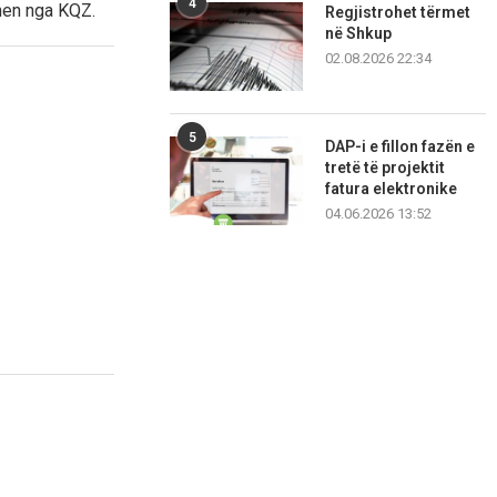
4
hen nga KQZ.
Regjistrohet tërmet
në Shkup
02.08.2026 22:34
5
DAP-i e fillon fazën e
tretë të projektit
fatura elektronike
04.06.2026 13:52