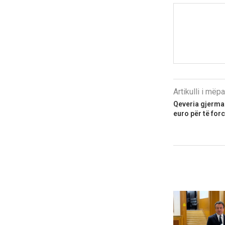
Artikulli i më
Qeveria gjerman
euro për të forc