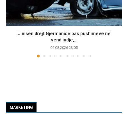
U nisën drejt Gjermanisë pas pushimeve në
vendlindje,...
06.08.2026 23:05
MARKETING