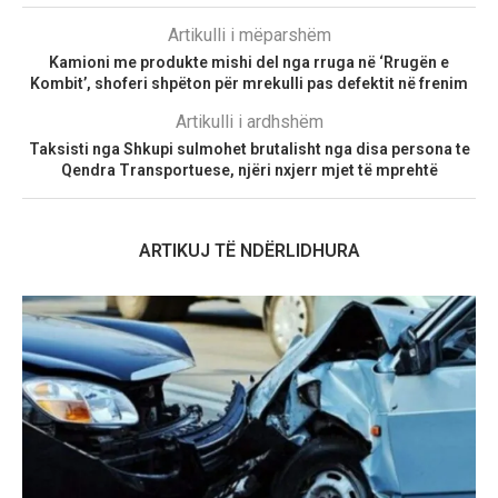
Artikulli i mëparshëm
Kamioni me produkte mishi del nga rruga në ‘Rrugën e
Kombit’, shoferi shpëton për mrekulli pas defektit në frenim
Artikulli i ardhshëm
Taksisti nga Shkupi sulmohet brutalisht nga disa persona te
Qendra Transportuese, njëri nxjerr mjet të mprehtë
ARTIKUJ TË NDËRLIDHURA