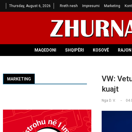
Thursday, August 6, 2026
Rreth nesh
Impresumi
Marketing
Kont
MAQEDONI
SHQIPËRI
KOSOVË
RAJON 
VW: Vetu
MARKETING
kuajt
Nga
D. V.
04.