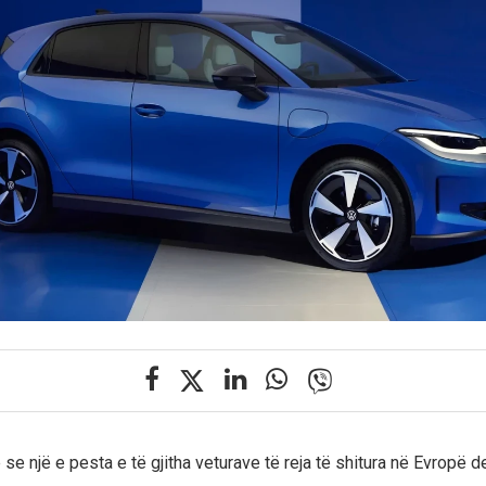
 një e pesta e të gjitha veturave të reja të shitura në Evropë de