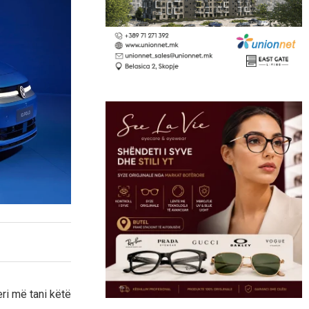
ri më tani këtë