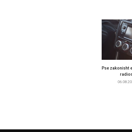
Pse zakonisht e
radios
06.08.20