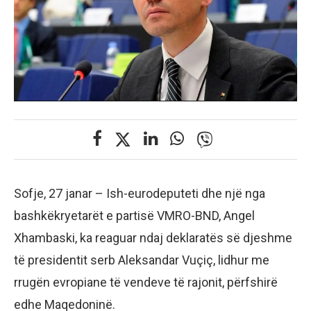
Sofje, 27 janar – Ish-eurodeputeti dhe një nga
bashkëkryetarët e partisë VMRO-BND, Angel
Xhambaski, ka reaguar ndaj deklaratës së djeshme
të presidentit serb Aleksandar Vuçiç, lidhur me
rrugën evropiane të vendeve të rajonit, përfshirë
edhe Maqedoninë.