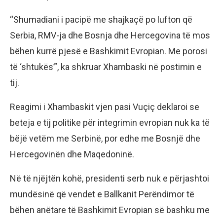
“Shumadiani i pacipë me shajkaçë po lufton që
Serbia, RMV-ja dhe Bosnja dhe Hercegovina të mos
bëhen kurrë pjesë e Bashkimit Evropian. Me porosi
të ‘shtukës’”, ka shkruar Xhambaski në postimin e
tij.
Reagimi i Xhambaskit vjen pasi Vuçiç deklaroi se
beteja e tij politike për integrimin evropian nuk ka të
bëjë vetëm me Serbinë, por edhe me Bosnjë dhe
Hercegovinën dhe Maqedoninë.
Në të njëjtën kohë, presidenti serb nuk e përjashtoi
mundësinë që vendet e Ballkanit Perëndimor të
bëhen anëtare të Bashkimit Evropian së bashku me