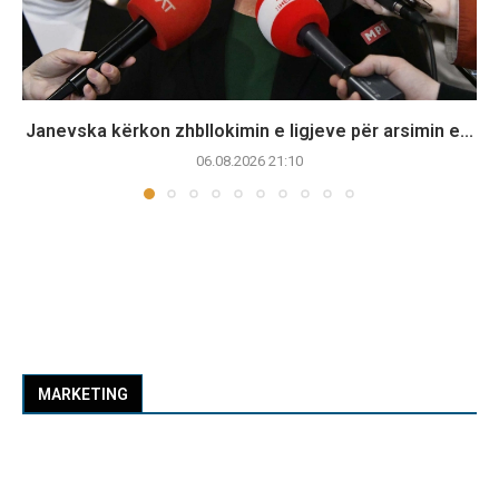
Janevska kërkon zhbllokimin e ligjeve për arsimin e...
06.08.2026 21:10
MARKETING