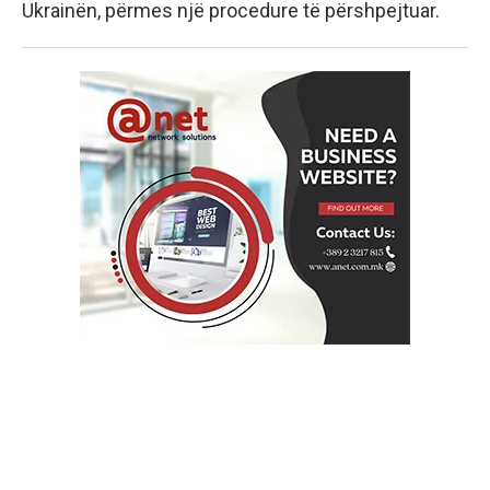
Ukrainën, përmes një procedure të përshpejtuar.