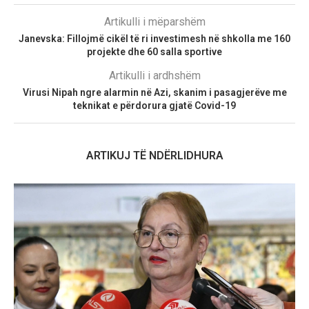
Artikulli i mëparshëm
Janevska: Fillojmë cikël të ri investimesh në shkolla me 160
projekte dhe 60 salla sportive
Artikulli i ardhshëm
Virusi Nipah ngre alarmin në Azi, skanim i pasagjerëve me
teknikat e përdorura gjatë Covid-19
ARTIKUJ TË NDËRLIDHURA