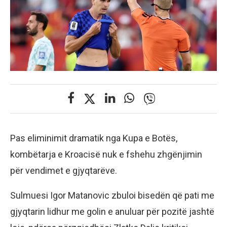
Pas eliminimit dramatik nga Kupa e Botës,
kombëtarja e Kroacisë nuk e fshehu zhgënjimin
për vendimet e gjyqtarëve.
Sulmuesi Igor Matanovic zbuloi bisedën që pati me
gjyqtarin lidhur me golin e anuluar për pozitë jashtë