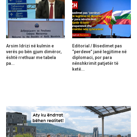
Arsim Idrizi në kulmin e
Editorial / Bisedimet pas
verës po bën gjum dimëror,
“perdeve” janë legjitime në
është rrethuar me tabela
diplomaci, por para
pa...
nënshkrimit patjetër të
ketë...