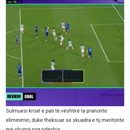
Sulmuesi kroat e pati të vështirë ta pranonte
eliminimin, duke theksuar se skuadra e tij meritonte
më shumë nga ndeshja.