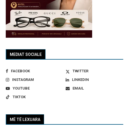
MEDIAT SOCIALE
FACEBOOK
TWITTER
INSTAGRAM
LINKEDIN
YOUTUBE
EMAIL
TIKTOK
MË TË LEXUARA