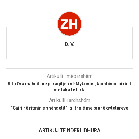
D. V.
Artikulli i mëparshëm
Rita Ora mahnit me paraqitjen në Mykonos, kombinon bikinit
me taka të larta
Artikulli i ardhshëm
“Çairi në ritmin e shëndetit”, gjithnjë më pranë qytetarëve
ARTIKUJ TË NDËRLIDHURA