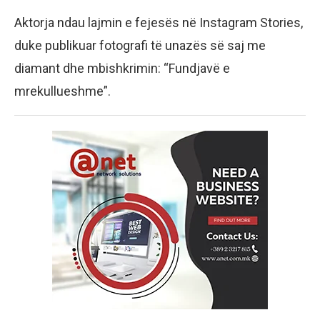
Aktorja ndau lajmin e fejesës në Instagram Stories,
duke publikuar fotografi të unazës së saj me
diamant dhe mbishkrimin: “Fundjavë e
mrekullueshme”.