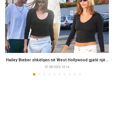
Hailey Bieber shkëlqen në West Hollywood gjatë një...
07.08.2026 10:14