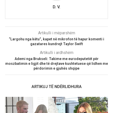
D. V.
Artikulli i mëparshëm
“Largohu nga këtu”, kapet në mikrofon të hapur komenti i
gazatares kundrejt Taylor Swift
Artikulli i ardhshëm
Ademi nga Brukseli: Takime me eurodeputetët për
moszbatimin e ligjit dhe të drejtave kushtetuese që lidhen me
përdorimin e gjuhës shqipe
ARTIKUJ TË NDËRLIDHURA