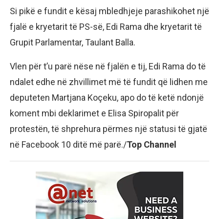
Si pikë e fundit e kësaj mbledhjeje parashikohet një
fjalë e kryetarit të PS-së, Edi Rama dhe kryetarit të
Grupit Parlamentar, Taulant Balla.
Vlen për t’u parë nëse në fjalën e tij, Edi Rama do të
ndalet edhe në zhvillimet më të fundit që lidhen me
deputeten Martjana Koçeku, apo do të ketë ndonjë
koment mbi deklarimet e Elisa Spiropalit për
protestën, të shprehura përmes një statusi të gjatë
në Facebook 10 ditë më parë./
Top Channel