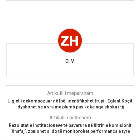
D. V.
Artikulli i mëparshëm
U gjet i dekompozuar në Ibë, identifikohet trupi i Eglant Koçit
-dyshohet se u vra me plumb pas koke nga shoku i tij
Artikulli i ardhshëm
Rezolutat e institucioneve të pavarura në filtrin e komisionit
‘Xhafaj’, zbulohet si do të monitorohet performanca e tyre