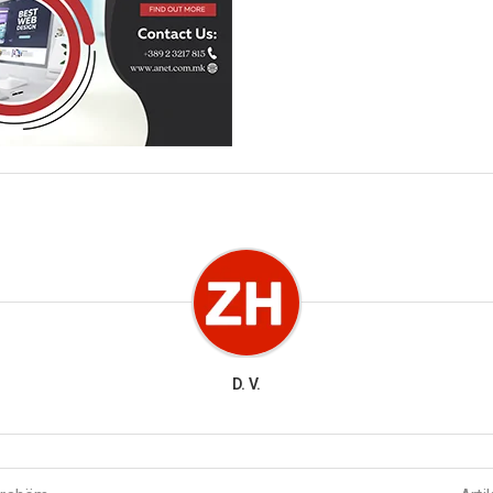
D. V.