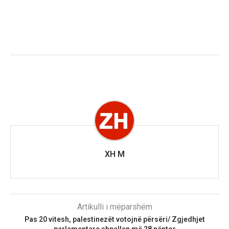
XH M
Artikulli i mëparshëm
Pas 20 vitesh, palestinezët votojnë përsëri/ Zgjedhjet