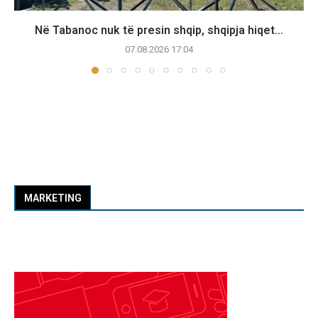
Në Tabanoc nuk të presin shqip, shqipja hiqet...
07.08.2026 17:04
MARKETING