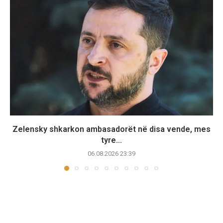
Zelensky shkarkon ambasadorët në disa vende, mes
tyre...
06.08.2026 23:39