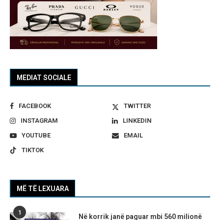
MEDIAT SOCIALE
FACEBOOK
TWITTER
INSTAGRAM
LINKEDIN
YOUTUBE
EMAIL
TIKTOK
MË TË LEXUARA
1
Në korrik janë paguar mbi 560 milionë