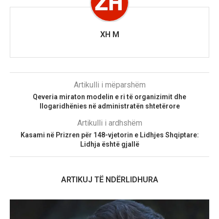
XH M
Artikulli i mëparshëm
Qeveria miraton modelin e ri të organizimit dhe
llogaridhënies në administratën shtetërore
Artikulli i ardhshëm
Kasami në Prizren për 148-vjetorin e Lidhjes Shqiptare:
Lidhja është gjallë
ARTIKUJ TË NDËRLIDHURA