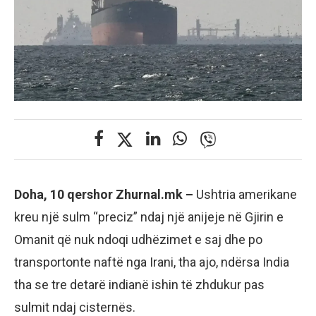
Doha, 10 qershor Zhurnal.mk –
Ushtria amerikane
kreu një sulm “preciz” ndaj një anijeje në Gjirin e
Omanit që nuk ndoqi udhëzimet e saj dhe po
transportonte naftë nga Irani, tha ajo, ndërsa India
tha se tre detarë indianë ishin të zhdukur pas
sulmit ndaj cisternës.