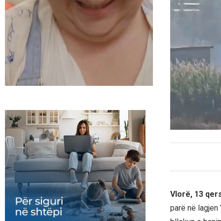
Vlorë, 13 qe
parë në lagjen 