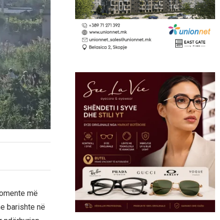
k momente më
he barishte në