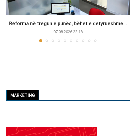
Reforma në tregun e punës, bëhet e detyrueshme...
07.08.2026 22:18
MARKETING