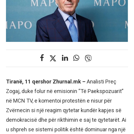
Tiranë, 11 qershor Zhurnal.mk –
Analisti Preç
Zogaj, duke folur në emisionin “Të Paekspozuarit”
në MCN TV, e komentoi protestën e nisur për
Zvërnecin si një reagim qytetar kundër kapjes së
demokracisë dhe për rikthimin e saj te qytetarët. Ai
u shpreh se sistemi politik është dominuar nga një