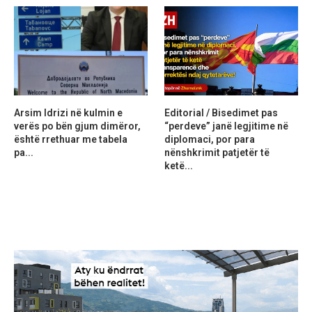
Arsim Idrizi në kulmin e
Editorial / Bisedimet pas
verës po bën gjum dimëror,
“perdeve” janë legjitime në
është rrethuar me tabela
diplomaci, por para
pa...
nënshkrimit patjetër të
ketë...