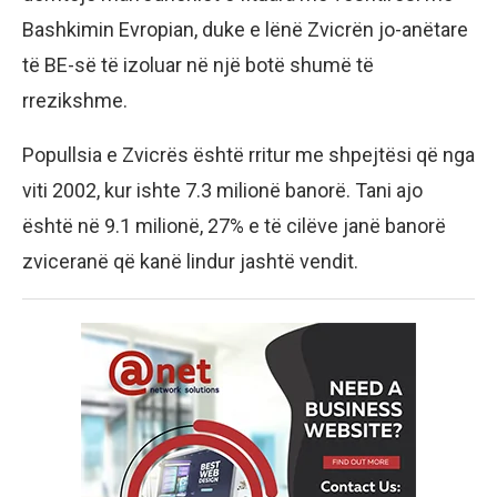
Bashkimin Evropian, duke e lënë Zvicrën jo-anëtare
të BE-së të izoluar në një botë shumë të
rrezikshme.
Popullsia e Zvicrës është rritur me shpejtësi që nga
viti 2002, kur ishte 7.3 milionë banorë. Tani ajo
është në 9.1 milionë, 27% e të cilëve janë banorë
zviceranë që kanë lindur jashtë vendit.