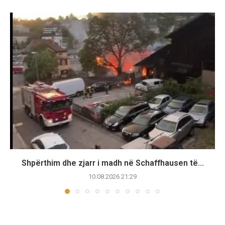
Shpërthim dhe zjarr i madh në Schaffhausen të...
10.08.2026 21:29