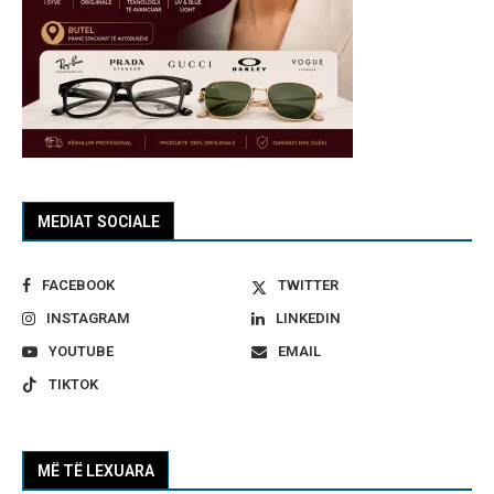
MEDIAT SOCIALE
FACEBOOK
TWITTER
INSTAGRAM
LINKEDIN
YOUTUBE
EMAIL
TIKTOK
MË TË LEXUARA