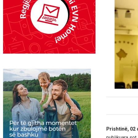
Prishtinë, 02
publikuara sot