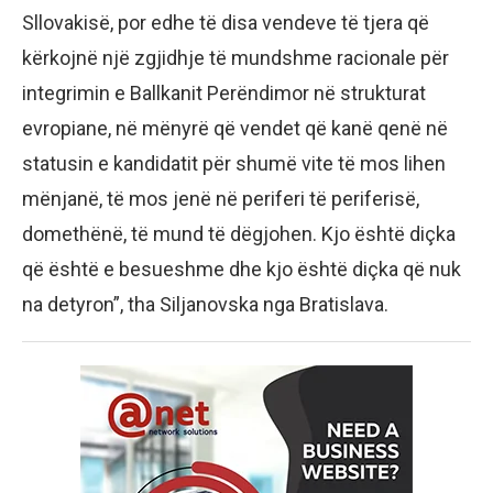
Sllovakisë, por edhe të disa vendeve të tjera që
kërkojnë një zgjidhje të mundshme racionale për
integrimin e Ballkanit Perëndimor në strukturat
evropiane, në mënyrë që vendet që kanë qenë në
statusin e kandidatit për shumë vite të mos lihen
mënjanë, të mos jenë në periferi të periferisë,
domethënë, të mund të dëgjohen. Kjo është diçka
që është e besueshme dhe kjo është diçka që nuk
na detyron”, tha Siljanovska nga Bratislava.