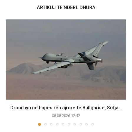
ARTIKUJ TË NDËRLIDHURA
Droni hyn në hapësirën ajrore të Bullgarisë, Sofja...
08.08.2026 12:42