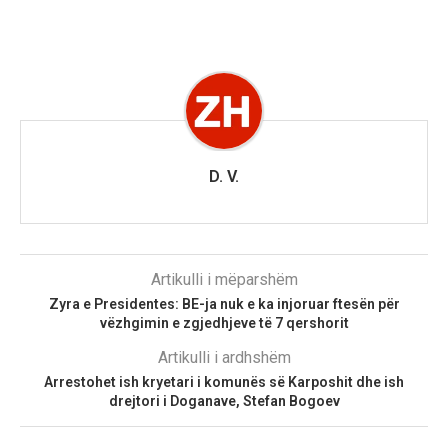
D. V.
Artikulli i mëparshëm
Zyra e Presidentes: BE-ja nuk e ka injoruar ftesën për
vëzhgimin e zgjedhjeve të 7 qershorit
Artikulli i ardhshëm
Arrestohet ish kryetari i komunës së Karposhit dhe ish
drejtori i Doganave, Stefan Bogoev