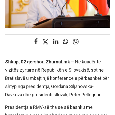
Shkup, 02 qershor, Zhurnal.mk –
Në kuadër të
vizitës zyrtare në Republikën e Sllovakisë, sot në
Bratislavë u mbajt një konferencë e përbashkët për
shtyp nga presidentja, Gordana Siljanovska-
Davkova dhe presidenti sllovak, Peter Pellegrini.
Presidentja e RMV-së tha se së bashku me