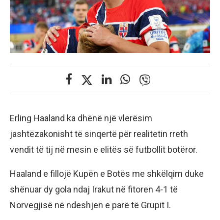
Erling Haaland ka dhënë një vlerësim
jashtëzakonisht të sinqertë për realitetin rreth
vendit të tij në mesin e elitës së futbollit botëror.
Haaland e fillojë Kupën e Botës me shkëlqim duke
shënuar dy gola ndaj Irakut në fitoren 4-1 të
Norvegjisë në ndeshjen e parë të Grupit I.