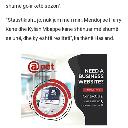
shumë gola këtë sezon”.
“Statistikisht, jo, nuk jam më i miri. Mendoj se Harry
Kane dhe Kylian Mbappe kanë shënuar më shumë
se unë, dhe ky është realiteti”, ka thënë Haaland.