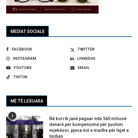
MEDIAT SOCIALE
FACEBOOK
TWITTER
INSTAGRAM
LINKEDIN
YOUTUBE
EMAIL
TIKTOK
MË TË LEXUARA
1
Në korrik janë paguar mbi 560 milionë
denarë për kompensime për pushim
mjekësor, pjesa më e madhe për lejet e
lindjes