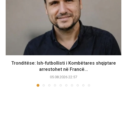
Tronditëse: Ish-futbollisti i Kombëtares shqiptare
arrestohet në Francë...
05.08.2026 22:57