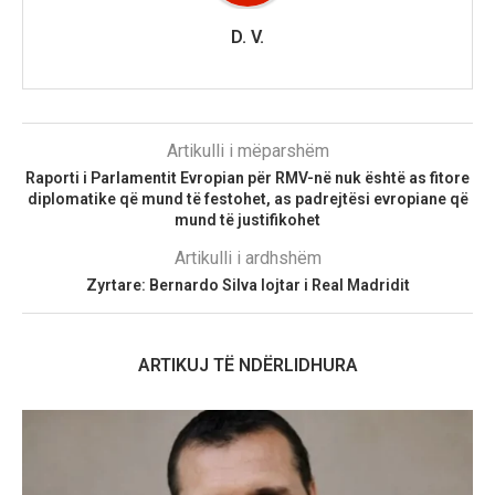
D. V.
Artikulli i mëparshëm
Raporti i Parlamentit Evropian për RMV-në nuk është as fitore
diplomatike që mund të festohet, as padrejtësi evropiane që
mund të justifikohet
Artikulli i ardhshëm
Zyrtare: Bernardo Silva lojtar i Real Madridit
ARTIKUJ TË NDËRLIDHURA