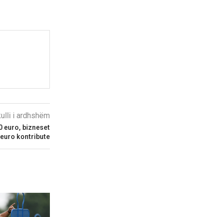
kulli i ardhshëm
0 euro, bizneset
euro kontribute