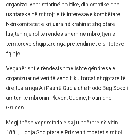
organizoi veprimtarinë politike, diplomatike dhe
ushtarake në mbrojtje të interesave kombëtare.
Nënkomitetet e krijuara në krahinat shqiptare
luajtën një rol të rëndësishëm në mbrojtjen e
territoreve shqiptare nga pretendimet e shteteve
fqinje.
Veçanërisht e rëndësishme ishte qëndresa e
organizuar në veri të vendit, ku forcat shqiptare të
drejtuara nga Ali Pashë Gucia dhe Hodo Beg Sokoli
arritën të mbronin Plavën, Gucinë, Hotin dhe
Grudën.
Megjithëse veprimtaria e saj u ndërpre në vitin
1881, Lidhja Shqiptare e Prizrenit mbetet simbol i