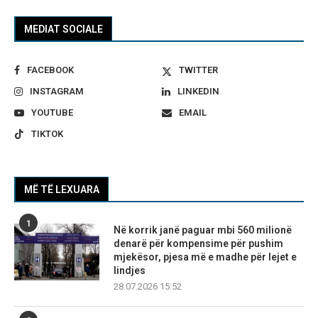
MEDIAT SOCIALE
FACEBOOK
TWITTER
INSTAGRAM
LINKEDIN
YOUTUBE
EMAIL
TIKTOK
MË TË LEXUARA
1
Në korrik janë paguar mbi 560 milionë
denarë për kompensime për pushim
mjekësor, pjesa më e madhe për lejet e
lindjes
28.07.2026 15:52