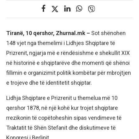
Tiranë, 10 qershor, Zhurnal.mk –
Sot shënohen
148 vjet nga themelimi i Lidhjes Shqiptare të
Prizrenit, ngjarja më e rëndësishme e shekullit XIX
në historinë e shqiptarëve dhe momenti që shënoi
fillimin e organizimit politik kombëtar për mbrojtjen
e trojeve dhe të identitetit shqiptar.
Lidhja Shqiptare e Prizrenit u themelua më 10
qershor 1878, në një kohë kur trojet shqiptare
rrezikonin të copëtoheshin sipas vendimeve të
Traktatit të Shën Stefanit dhe diskutimeve të
Kongresi i Berlinit.