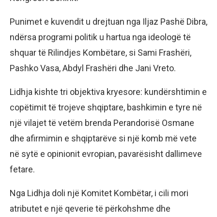
Punimet e kuvendit u drejtuan nga Iljaz Pashë Dibra,
ndërsa programi politik u hartua nga ideologë të
shquar të Rilindjes Kombëtare, si Sami Frashëri,
Pashko Vasa, Abdyl Frashëri dhe Jani Vreto.
Lidhja kishte tri objektiva kryesore: kundërshtimin e
copëtimit të trojeve shqiptare, bashkimin e tyre në
një vilajet të vetëm brenda Perandorisë Osmane
dhe afirmimin e shqiptarëve si një komb më vete
në sytë e opinionit evropian, pavarësisht dallimeve
fetare.
Nga Lidhja doli një Komitet Kombëtar, i cili mori
atributet e një qeverie të përkohshme dhe