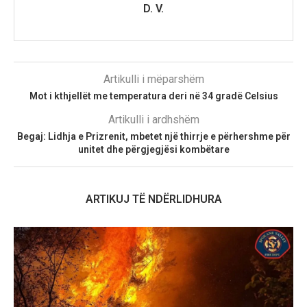
D. V.
Artikulli i mëparshëm
Mot i kthjellët me temperatura deri në 34 gradë Celsius
Artikulli i ardhshëm
Begaj: Lidhja e Prizrenit, mbetet një thirrje e përhershme për
unitet dhe përgjegjësi kombëtare
ARTIKUJ TË NDËRLIDHURA