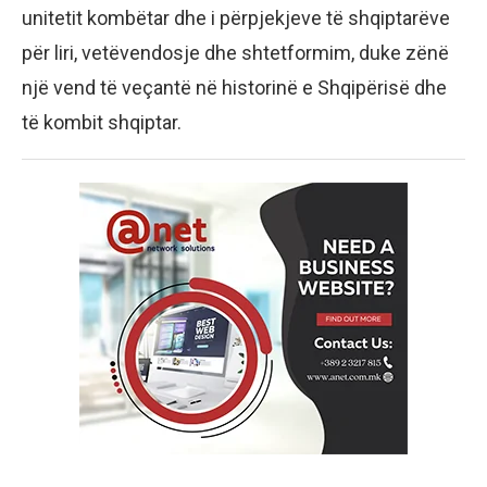
unitetit kombëtar dhe i përpjekjeve të shqiptarëve
për liri, vetëvendosje dhe shtetformim, duke zënë
një vend të veçantë në historinë e Shqipërisë dhe
të kombit shqiptar.